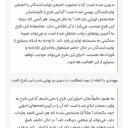
تدوین شده است؛ آیا با مشورت انجمن تولیدکنندگان یا انجمن
واردکنندگان بررسی شده است؟ آیا این طرح را کارشناسان
متخصص ارزیابی کرده‌اند؟ به نظر می‌رسد هر کسی که درباره
این طرح صحبت می‌کند، از آن اطلاعی ندارد. متاسفانه این طرح
به آخرین روزهای دولت منتقل شده است و می‌تواند ضربه
سنگینی به سیستم تولیدی وارد کند. با توجه به اینکه بسیاری از
تولیدکنندگان در حال حاضر مشغول راه‌اندازی کارخانه‌ و
قراردادها هستند، اجرای این طرح می‌تواند موجب توقف
بسیاری از این فعالیت‌ها شود.
بهوندی با انتقاد از نبود شفافیت در تدوین و نهایی شدن این طرح گفت:
ما هنوز دقیقاً زمان اجرای این طرح را نمی‌دانیم. آیا این طرح به
وزارت صمت ابلاغ شده است که آن را در آیین‌نامه‌های اجرایی
خود بگنجاند؟ مثلاً آیا مشخص شده که هر کسی قصد واردات
دارد، می‌تواند ارز نیمایی دریافت کند؟ در حال حاضر، طبق
شنیده‌های ما، وزارت صمت باید این طرح را اجرایی کند و ما در