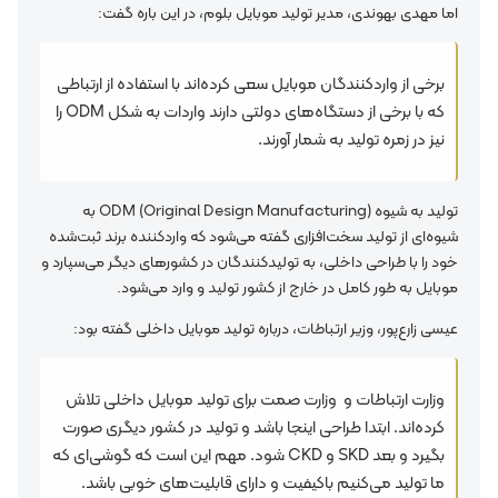
اما مهدی بهوندی،‌ مدیر تولید موبایل بلوم، در این‌ باره گفت:
برخی از واردکنندگان موبایل سعی کرده‌اند با استفاده از ارتباطی
که با برخی از دستگاه‌های دولتی دارند واردات به شکل ODM را
نیز در زمره تولید به شمار آ‌ورند.
تولید به شیوه ODM (Original Design Manufacturing) به
شیوه‌ای از تولید سخت‌افزاری گفته می‌شود که واردکننده برند ثبت‌شده
خود را با طراحی داخلی، به تولیدکنندگان در کشورهای دیگر می‌سپارد و
موبایل به طور کامل در خارج از کشور تولید و وارد می‌شود.
عیسی زارع‌پور، وزیر ارتباطات، درباره تولید موبایل داخلی گفته بود:
وزارت ارتباطات و وزارت صمت برای تولید موبایل داخلی تلاش
کرده‌اند. ابتدا طراحی اینجا باشد و تولید در کشور دیگری صورت
بگیرد و بعد SKD و CKD شود. مهم این است که گوشی‌ای که
ما تولید می‌کنیم باکیفیت و دارای قابلیت‌های خوبی باشد.