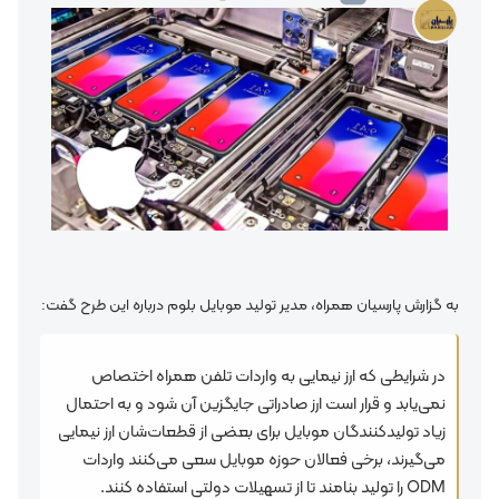
به گزارش پارسیان همراه، مدیر تولید موبایل بلوم درباره این طرح گفت:
در شرایطی که ارز نیمایی به واردات تلفن همراه اختصاص
نمی‌یابد و قرار است ارز صادراتی جایگزین آن شود و به احتمال
زیاد تولیدکنندگان موبایل برای بعضی از قطعات‌شان ارز نیمایی
می‌گیرند، برخی فعالان حوزه موبایل سعی می‌کنند واردات
ODM را تولید بنامند تا از تسهیلات دولتی استفاده کنند.