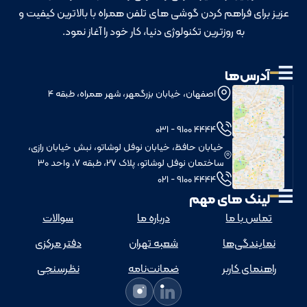
عزیز برای فراهم کردن گوشی های تلفن همراه با بالاترین کیفیت و
به روزترین تکنولوژی دنیا، کار خود را آغاز نمود.
آدرس‌ها
اصفهان، خیابان بزرگمهر، شهر همراه، طبقه 4
4444 9100 - 031
خيابان حافظ، خيابان نوفل لوشاتو، نبش خيابان رازی،
ساختمان نوفل لوشاتو، پلاک 27، طبقه 7، واحد 30
4444 9100 - 021
لینک های مهم
تماس با ما
درباره ما
سوالات
نمایندگی‌ها
شعبه تهران
دفتر مرکزی
راهنمای کاربر
ضمانت‌نامه
نظرسنجی