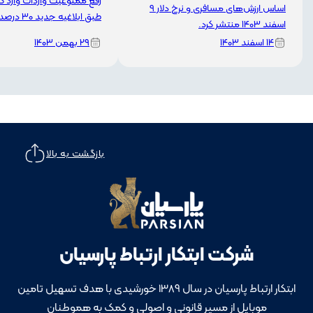
اساس ارزش‌های مسافری و نرخ دلار 9
طبق ابلاغیه جدید ۳۰ درصد تعیین شد.
اسفند 1403 منتشر کرد.
۱۴ اسفند ۱۴۰۳
۲۹ بهمن ۱۴۰۳
بازگشت به بالا
شرکت ابتکار ارتباط پارسیان
ابتکار ارتباط پارسیان در سال 1389 خورشیدی با هدف تسهیل تامین
موبایل از مسیر قانونی و اصولی و کمک به هموطنان