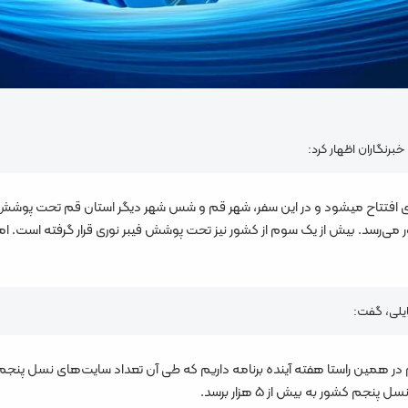
رنگاران اظهار کرد:
پروژه فیبر نوری استان قم فردا با حضور رئیس‌جمهوری افتتاح می‎شود و در این سفر، شهر قم و شس شهر دیگ
ایلی، گفت:
کشور به بیش از ۵ هزار برسد.