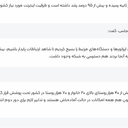
این ظرفیت از ۲۸ ترابیت بر ثانیه به حدود ۵۵ ترابیت بر ثانیه رسیده و بیش از ۹۵ درصد رشد داشته ا
م مجلس، گفت:
رد به آنجا بردند هم دسترسی به شبکه وجود داشت.
ن هم همه امکانات در حالت آماده‌باش هستند و تدابیر لازم برای دور دوم انت