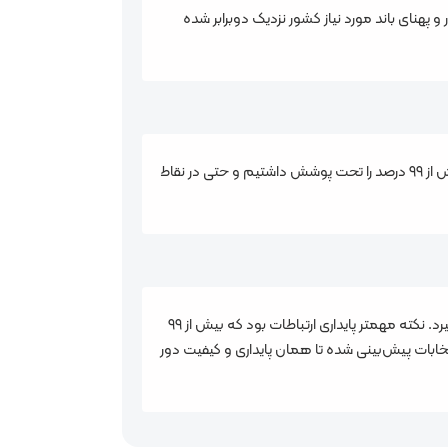
ست و ظرفیت اینترنت مورد نیاز کشور و پهنای باند مورد نیاز کشور نزدیک دوبرابر شده
در دور قبل انتخابات ما همه امکانات وزارت ارتباطات، اپراتورها و دستگاه‌های مرتبط را بسیج کردیم تا شاهد ارتباطات پایدار باشیم، بیش از ۹۹ درصد را تحت پوشش داشتیم و حتی در نقاط
اتفاق بسیار بزرگی است که این گستره جغرافیایی با بیش از ۴۰ هزار روستای بالای ۲۰ خانوار و ۷۰ هزار روستا در کشور تحت پوشش قرار گیرد. نکته مهمتر پایداری ارتباطات بود که بیش از ۹۹
خابات پیش‌بینی شده تا همان پایداری و کیفیت دور