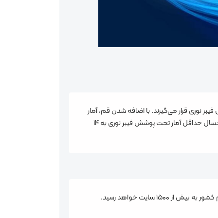
ر استان قم تحت پوشش فیبر نوری قرار می‌گیرند. با اضافه شدن قم، آمار
تحت پوشش فیبر نوری به ۷.۵ میلیون خانوار در کشور می‌رسد. بیش از یک سوم از کشور نیز تحت پوشش فیبر نوری قرار گرفته است. امسال حداقل آمار تحت پوشش فیبر نوری به ۱۴
توسعه ارتباطات نسل پنجم را در دستور کار قرار دادیم در همین راستا هفته آینده برنامه داریم که طی آن تعداد سایت‌های نسل پنجم کشور به بیش از ۱۵۰۰ سایت خواهد رسید.