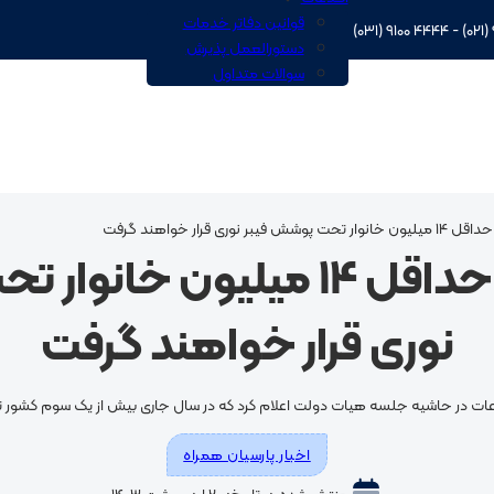
قوانین دفاتر خدمات
دستورالعمل پذیرش
سوالات متداول
فیبر نوری قرار خواهند گرفت
وزیر ارتباطات: حداقل 14 میلیو
نوری قرار خواهند گرفت
 اطلاعات در حاشیه جلسه هیات دولت اعلام کرد که در سال جاری بیش از یک سوم کشور
اخبار پارسیان همراه
منتشر شده در تاریخ: ۲۰ اردیبهشت ۱۴۰۳