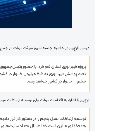
عیسی زارع‌پور در حاشیه جلسه امروز هیئت دولت در جمع خب
میلیون خانوار در کشور خواهد رسید.
زارع‌پور با اشاره به اقدامات دولت برای توسعه ارتباطات موب
هدفگذاری ما این است که امسال تعداد سایت‌های نسل پنجم 