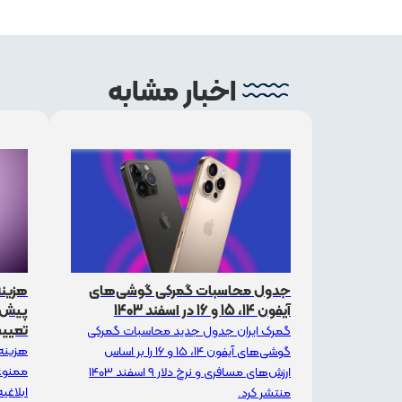
اخبار مشابه
جدول محاسبات گمرکی گوشی‌های
هزینه
آیفون 14، 15 و 16 در اسفند 1403
تعیی
گمرک ایران جدول جدید محاسبات گمرکی
هزینه 
گوشی‌های آیفون 14، 15 و 16 را بر اساس
ممنوعی
ارزش‌های مسافری و نرخ دلار 9 اسفند 1403
ابلاغیه جدید ۰
منتشر کرد.