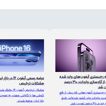
 رجیستری آیفون‌های وارد شده
عرضه رسمی آیفون 16 در
پیش از آزادسازی واردات، ۳۰ درصد
مشکلات ترخیص
ن شد
مشکل ترخیص آیفون ۱۶ بر
رجیستری آیفون‌هایی که پیش از رفع
گوشی‌ها با گارانتی معتبر به‌ صورت
ت واردات وارد کشور شده‌اند، طبق
بازار ایران عرضه شدند.
۳ درصد تعیین شد.