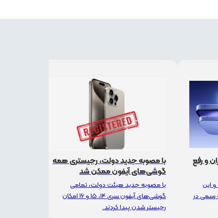
 بازار ایران و رفع
با مصوبه جدید دولت، رجیستری همه
گوشی‌های آیفون ممکن شد
طرف شد و این
با مصوبه جدید هیئت دولت، تمامی
 رسمی در
گوشی‌های آیفون سری ۱۴، ۱۵ و ۱۶ امکان
رجیستر شدن پیدا کردند.