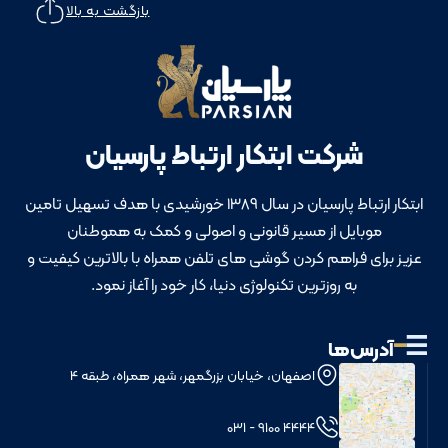
بازگشت به بالا
شرکت ابتکار ارتباط پارسیان
ابتکار ارتباط پارسیان در سال 1389 خورشیدی با هدف تسهیل تامین
موبایل از مسیر قانونی و اصولی و کمک به هموطنان
عزیز برای فراهم کردن گوشی های تلفن همراه با بالاترین کیفیت و
به روزترین تکنولوژی دنیا، کار خود را آغاز نمود.
آدرس‌ها
اصفهان، خیابان بزرگمهر، شهر همراه، طبقه 4
4444 9100 - 031