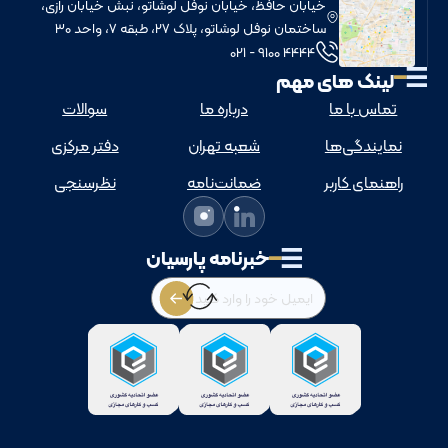
خيابان حافظ، خيابان نوفل لوشاتو، نبش خيابان رازی،
ساختمان نوفل لوشاتو، پلاک 27، طبقه 7، واحد 30
4444 9100 - 021
لینک های مهم
تماس با ما
درباره ما
سوالات
نمایندگی‌ها
شعبه تهران
دفتر مرکزی
راهنمای کاربر
ضمانت‌نامه
نظرسنجی
خبرنامه پارسیان