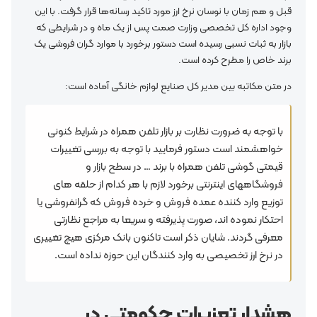
قبل و هم زمان با نوسان نرخ ارز مورد تاکید رسانه‌ها قرار گرفت. با این
وجود اداره کل تخصصی وزارت صمت پس از یک ماه و در شرایطی که
بازار به ثبات نسبی رسیده است دستور برخورد با موارد گران فروشی یک
برند خاص را مطرح کرده است.
در متن مکاتبه بین مدیر کل صنایع لوازم خانگی آماده است:
با توجه به ضرورت نظارت بر بازار تلفن همراه در شرایط کنونی
خواهشمند است دستور فرمایید با توجه به بررسی تغییرات
قیمتی گوشی تلفن همراه با برند … در سطح بازار و
فروشگاههای اینترنتی برخورد لازم با هر کدام از حلقه های
توزیع وارد کننده عمده فروش و خرده فروش که گرانفروشی یا
احتکار نموده اند، صورت پذیرفته و سریعا به مراجع نظارتی
معرفی گردند. شایان ذکر است تاکنون بانک مرکزی هیچ تغییری
در نرخ ارز تخصیصی به وارد کنندگان این حوزه نداده است.
هشدار تعزیرات حکومتی در