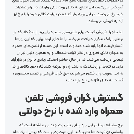
در خصوص تلفن‌های همراه بالای 600 دلار که عمدتاً شامل آیفون‌های
آمریکایی می‌شود، این اتفاق به دلیل رویه رانتی واردات در برابر صادرات
خود رخ می‌دهد. در این رویه واردکننده در نهایت کالای خود را با نرخ ارز
آزاد به فروش می‌رساند.
اما ماجرا افزایش قیمت برای تلفن‌های همراه پایین‌تر از 600 دلار که ارز
نیمایی بانک مرکزی دریافت می‌کنند با ماجرای ایفونهایی که این روزها
افسار قیمت انها پاره شده متفاوت است. این دسته از تلفن‌های همراه
به عنوان کالای ضروری در نظر گرفته شده‌اند و به همین دلیل نیز ارز
نیمایی دریافت می‌کنند که در حال حاضر اختلاف زیادی با نرخ در بازار آزاد
دارد. در نتیجه واردکنندگان، بنکداران و عرضه کنندگان خرد کالاهای که
به این صورت وارد کشور می‌شوند، حق گران فروشی و تغییر محسوس
قیمت به دلیل افزایش نرخ ارز را ندارند.
گسترش گران فروشی تلفن
همراه وارد شده با نرخ دولتی
نرخ سامانه نیما در این بازه زمانی تغییرات چندانی نداشته است که
براساس آن قیمت‌ها تغییر کند. این موضوعی است که بیش از یک ماه