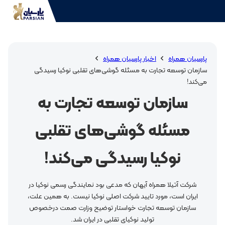
پارسیان همراه
اخبار پارسیان همراه
سازمان توسعه تجارت به مسئله گوشی‌های تقلبی نوکیا رسیدگی
می‌کند!
سازمان توسعه تجارت به
مسئله گوشی‌های تقلبی
نوکیا رسیدگی می‌کند!
شرکت آتیلا همراه آیهان که مدعی بود نمایندگی رسمی نوکیا در
ایران است، مورد تایید شرکت اصلی نوکیا نیست. به همین علت،
سازمان توسعه تجارت خواستار توضیح وزارت صمت درخصوص
تولید نوکیای تقلبی در ایران شد.