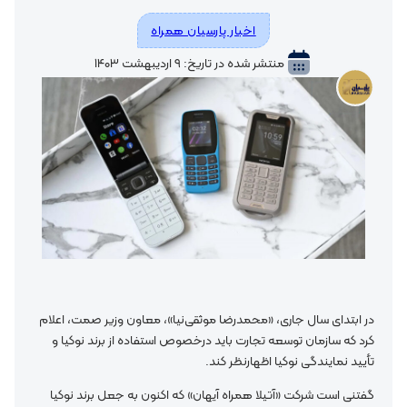
اخبار پارسیان همراه
منتشر شده در تاریخ: ۹ اردیبهشت ۱۴۰۳
در ابتدای سال جاری، «محمدرضا موثقی‌نیا»، معاون وزیر صمت، اعلام
کرد که سازمان توسعه تجارت باید درخصوص استفاده از برند نوکیا و
تأیید نمایندگی نوکیا اظهارنظر کند.
گفتنی است شرکت «آتیلا همراه آیهان» که اکنون به جعل برند نوکیا