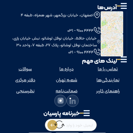
آدرس‌ها
اصفهان، خیابان بزرگمهر، شهر همراه، طبقه 4
4444 9100 - 031
خيابان حافظ، خيابان نوفل لوشاتو، نبش خيابان رازی،
ساختمان نوفل لوشاتو، پلاک 27، طبقه 7، واحد 30
4444 9100 - 021
لینک های مهم
تماس با ما
درباره ما
سوالات
نمایندگی‌ها
شعبه تهران
دفتر مرکزی
راهنمای کاربر
ضمانت‌نامه
نظرسنجی
خبرنامه پارسیان