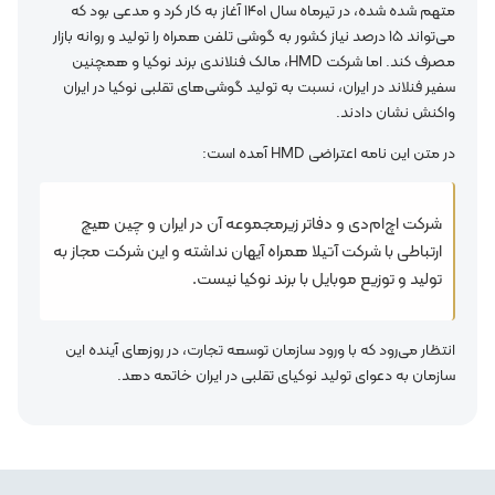
متهم شده شده، در تیرماه سال ۱۴۰۱ آغاز به کار کرد و مدعی بود که
می‌تواند ۱۵ درصد نیاز کشور به گوشی تلفن همراه را تولید و روانه بازار
مصرف کند. اما شرکت HMD، مالک فنلاندی برند نوکیا و همچنین
سفیر فنلاند در ایران، نسبت به تولید گوشی‌های تقلبی نوکیا در ایران
واکنش نشان دادند.
در متن این نامه اعتراضی HMD آمده است:
شرکت اچ‌ام‌دی و دفاتر زیرمجموعه آن در ایران و چین هیچ
ارتباطی با شرکت آتیلا همراه آیهان نداشته و این شرکت مجاز به
تولید و توزیع موبایل با برند نوکیا نیست.
انتظار می‌رود که با ورود سازمان توسعه تجارت، در روزهای آینده این
سازمان به دعوای تولید نوکیای تقلبی در ایران خاتمه دهد.