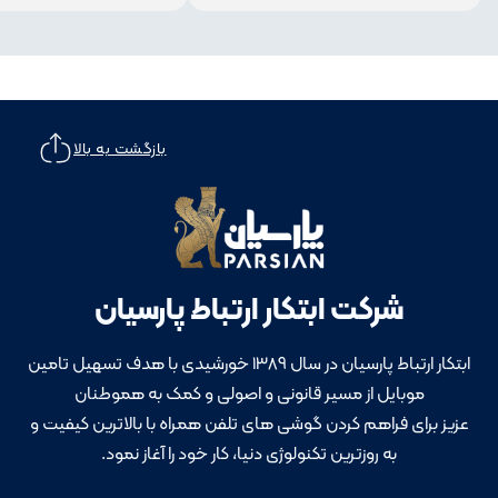
بازگشت به بالا
شرکت ابتکار ارتباط پارسیان
ابتکار ارتباط پارسیان در سال 1389 خورشیدی با هدف تسهیل تامین
موبایل از مسیر قانونی و اصولی و کمک به هموطنان
عزیز برای فراهم کردن گوشی های تلفن همراه با بالاترین کیفیت و
به روزترین تکنولوژی دنیا، کار خود را آغاز نمود.