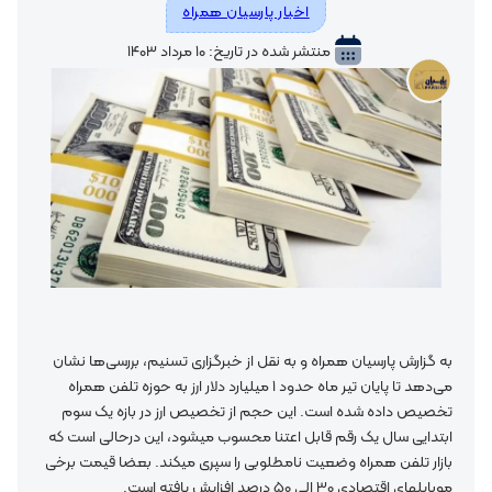
اخبار پارسیان همراه
منتشر شده در تاریخ: ۱۰ مرداد ۱۴۰۳
به گزارش پارسیان همراه و به نقل از خبرگزاری تسنیم، بررسی‌ها نشان
می‌دهد تا پایان تیر ماه حدود 1 میلیارد دلار ارز به حوزه تلفن همراه
تخصیص داده شده است. این حجم از تخصیص ارز در بازه یک سوم
ابتدایی سال یک رقم قابل اعتنا محسوب میشود، این درحالی است که
بازار تلفن همراه وضعیت نامطلوبی را سپری میکند. بعضا قیمت برخی
موبایلهای اقتصادی 30 الی 50 درصد افزایش یافته است.