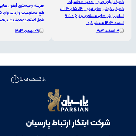
گمرک ایران جدول جدید محاسبات
هزینه رجیستری آیفون‌هایی
گمرکی گوشی‌های آیفون 14، 15 و 16 را بر
رفع ممنوعیت واردات وارد ک
اساس ارزش‌های مسافری و نرخ دلار 9
طبق ابلاغیه جدید ۳۰ درصد تعیین شد.
اسفند 1403 منتشر کرد.
۱۴ اسفند ۱۴۰۳
۲۹ بهمن ۱۴۰۳
بازگشت به بالا
شرکت ابتکار ارتباط پارسیان