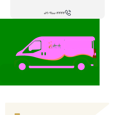
021-9100-4444