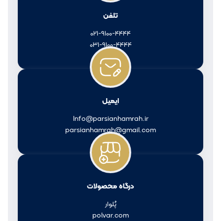
تلفن
021-9100-4444
031-9100-4444
ایمیل
Info@parsianhamrah.ir
parsianhamrah@gmail.com
درگاه محصولات
پُلوار
polvar.com