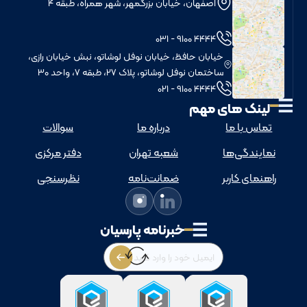
اصفهان، خیابان بزرگمهر، شهر همراه، طبقه 4
4444 9100 - 031
خيابان حافظ، خيابان نوفل لوشاتو، نبش خيابان رازی،
ساختمان نوفل لوشاتو، پلاک 27، طبقه 7، واحد 30
4444 9100 - 021
لینک های مهم
تماس با ما
درباره ما
سوالات
نمایندگی‌ها
شعبه تهران
دفتر مرکزی
راهنمای کاربر
ضمانت‌نامه
نظرسنجی
خبرنامه پارسیان