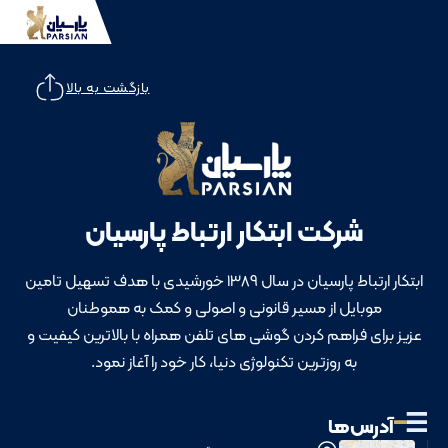
بازگشت به بالا
شرکت ابتکار ارتباط پارسیان
ابتکار ارتباط پارسیان در سال 1389 خورشیدی با هدف تسهیل تامین
موبایل از مسیر قانونی و اصولی و کمک به هموطنان
عزیز برای فراهم کردن گوشی های تلفن همراه با بالاترین کیفیت و
به روزترین تکنولوژی دنیا، کار خود را آغاز نمود.
آدرس‌ها